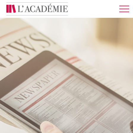
MEMBRES
À PROPOS
CONNEXION
FRANÇAIS