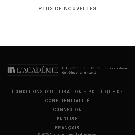
PLUS DE NOUVELLES
CONDITIONS D’UTILISATION – POLITIQUE DE
CONFIDENTIALITÉ
CONNEXION
ENGLISH
FRANÇAIS
© 2026 Academy. Tous droit réservés.